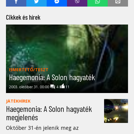
Cikkek és hírek
ISMERTETŐ/TESZT
Haegemonia: A Solon hagyaték
2003. október 31. 00:00
4
11
JÁTÉKHÍREK
Haegemonia: A Solon hagyaték
megjelenés
Október 31-én jelenik meg az