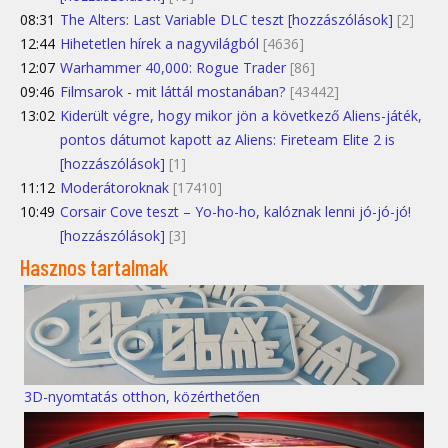
08:31
The Alters: Last Variable DLC teszt [hozzászólások]
[2]
12:44
Hihetetlen hírek a nagyvilágból
[4636]
12:07
Warhammer 40,000: Rogue Trader
[86]
09:46
Filmsarok - mit láttál mostanában?
[43442]
13:02
Kiderült végre, hogy mikor jön a következő Aliens-játék,
pontos dátumot kapott az Aliens: Fireteam Elite 2 is
[hozzászólások]
[1]
11:12
Moderátoroknak
[17410]
10:49
Corsair Cove teszt – Yo-ho-ho, kalóznak lenni jó-jó-jó!
[hozzászólások]
[3]
Hasznos tartalmak
3D-nyomtatás otthon, közérthetően