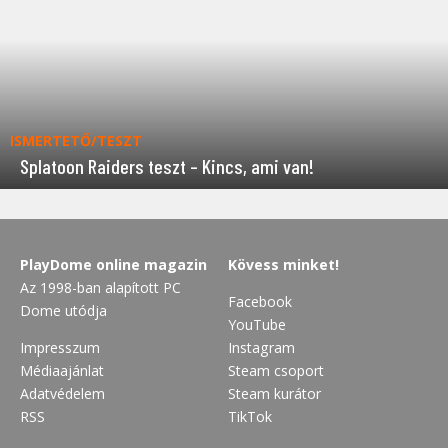
ISMERTETŐ/TESZT
Splatoon Raiders teszt – Kincs, ami van!
PlayDome online magazin
Kövess minket!
Az 1998-ban alapított PC
Facebook
Dome utódja
YouTube
Impresszum
Instagram
Médiaajánlat
Steam csoport
Adatvédelem
Steam kurátor
RSS
TikTok