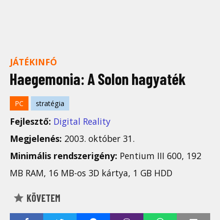
JÁTÉKINFÓ
Haegemonia: A Solon hagyaték
PC
stratégia
Fejlesztő:
Digital Reality
Megjelenés:
2003. október 31.
Minimális rendszerigény:
Pentium III 600, 192
MB RAM, 16 MB-os 3D kártya, 1 GB HDD
KÖVETEM