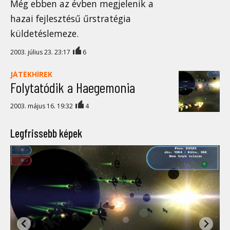
Még ebben az évben megjelenik a
hazai fejlesztésű űrstratégia
küldetéslemeze.
2003. július 23. 23:17
6
JÁTÉKHÍREK
Folytatódik a Haegemonia
2003. május 16. 19:32
4
Legfrissebb képek